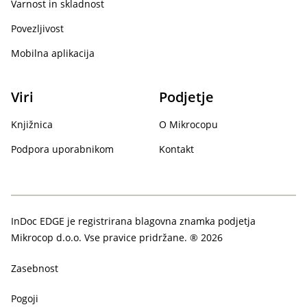
Varnost in skladnost
Povezljivost
Mobilna aplikacija
Viri
Podjetje
Knjižnica
O Mikrocopu
Podpora uporabnikom
Kontakt
InDoc EDGE je registrirana blagovna znamka podjetja
Mikrocop d.o.o. Vse pravice pridržane. ® 2026
Zasebnost
Pogoji