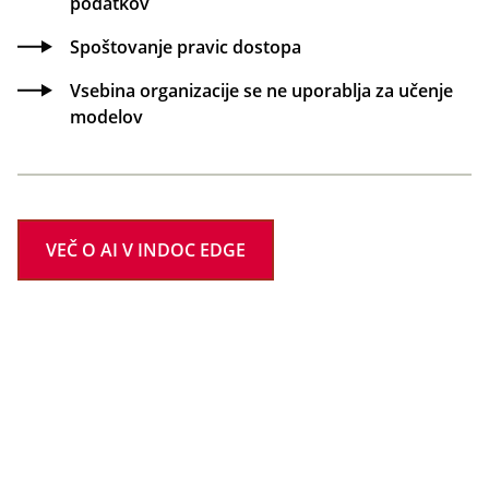
podatkov
Spoštovanje pravic dostopa
Vsebina organizacije se ne uporablja za učenje
modelov
VEČ O AI V INDOC EDGE