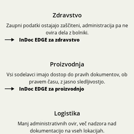
Zdravstvo
Zaupni podatki ostajajo zaščiteni, administracija pa ne
ovira dela z bolniki.
InDoc EDGE za zdravstvo
Proizvodnja
Vsi sodelavci imajo dostop do pravih dokumentov, ob
pravem času, z jasno sledljivostjo.
InDoc EDGE za proizvodnjo
Logistika
Manj administrativnih ovir, več nadzora nad
dokumentacijo na vseh lokacijah.