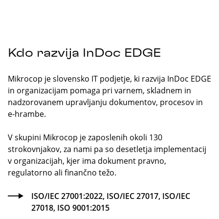
Kdo razvija InDoc EDGE
Mikrocop je slovensko IT podjetje, ki razvija InDoc EDGE
in organizacijam pomaga pri varnem, skladnem in
nadzorovanem upravljanju dokumentov, procesov in
e-hrambe.
V skupini Mikrocop je zaposlenih okoli 130
strokovnjakov, za nami pa so desetletja implementacij
v organizacijah, kjer ima dokument pravno,
regulatorno ali finančno težo.
ISO/IEC 27001:2022, ISO/IEC 27017, ISO/IEC
27018, ISO 9001:2015