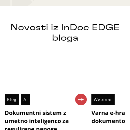
Novosti iz InDoc EDGE
bloga
Blog
AI
Webinar
Dokumentni sistem z
Varna e-hra
umetno inteligenco za
dokumentov 
regulirane panoge