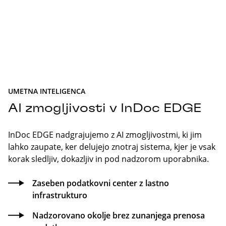
UMETNA INTELIGENCA
AI zmogljivosti v InDoc EDGE
InDoc EDGE nadgrajujemo z AI zmogljivostmi, ki jim
lahko zaupate, ker delujejo znotraj sistema, kjer je vsak
korak sledljiv, dokazljiv in pod nadzorom uporabnika.
Zaseben podatkovni center z lastno
infrastrukturo
Nadzorovano okolje brez zunanjega prenosa