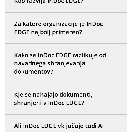
Kdo razvija InDoc EDGE?
Za katere organizacije je InDoc
EDGE najbolj primeren?
Kako se InDoc EDGE razlikuje od
navadnega shranjevanja
dokumentov?
Kje se nahajajo dokumenti,
shranjeni v InDoc EDGE?
Ali InDoc EDGE vključuje tudi AI