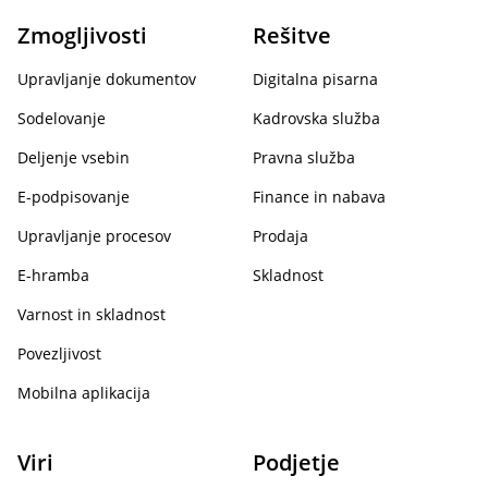
Zmogljivosti
Rešitve
Upravljanje dokumentov
Digitalna pisarna
Sodelovanje
Kadrovska služba
Deljenje vsebin
Pravna služba
E-podpisovanje
Finance in nabava
Upravljanje procesov
Prodaja
E-hramba
Skladnost
Varnost in skladnost
Povezljivost
Mobilna aplikacija
Viri
Podjetje