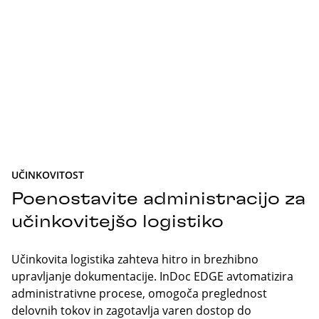
UČINKOVITOST
Poenostavite administracijo za
učinkovitejšo logistiko
Učinkovita logistika zahteva hitro in brezhibno
upravljanje dokumentacije. InDoc EDGE avtomatizira
administrativne procese, omogoča preglednost
delovnih tokov in zagotavlja varen dostop do