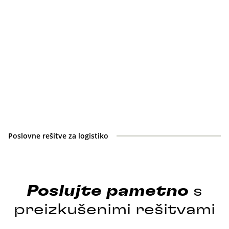
Poslovne rešitve za logistiko
Poslujte
pametno
s
preizkušenimi rešitvami