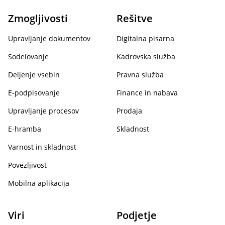
Zmogljivosti
Rešitve
Upravljanje dokumentov
Digitalna pisarna
Sodelovanje
Kadrovska služba
Deljenje vsebin
Pravna služba
E-podpisovanje
Finance in nabava
Upravljanje procesov
Prodaja
E-hramba
Skladnost
Varnost in skladnost
Povezljivost
Mobilna aplikacija
Viri
Podjetje