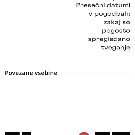
Presečni datumi
v pogodbah:
zakaj so
pogosto
spregledano
tveganje
Povezane vsebine