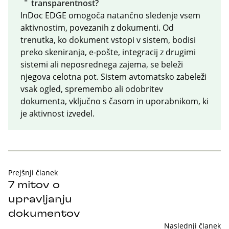
transparentnost?
InDoc EDGE omogoča natančno sledenje vsem
aktivnostim, povezanih z dokumenti. Od
trenutka, ko dokument vstopi v sistem, bodisi
preko skeniranja, e-pošte, integracij z drugimi
sistemi ali neposrednega zajema, se beleži
njegova celotna pot. Sistem avtomatsko zabeleži
vsak ogled, spremembo ali odobritev
dokumenta, vključno s časom in uporabnikom, ki
je aktivnost izvedel.
Prejšnji članek
7 mitov o
upravljanju
dokumentov
Naslednji članek