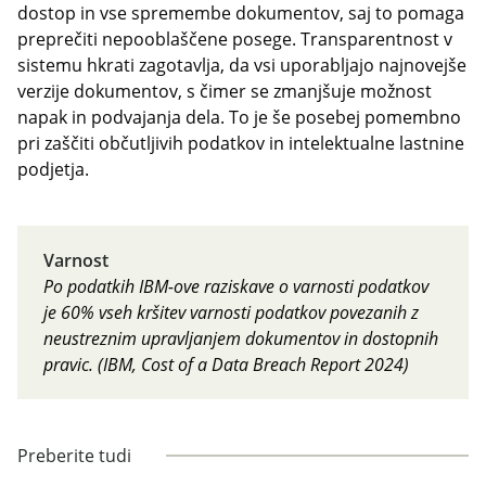
dostop in vse spremembe dokumentov, saj to pomaga
preprečiti nepooblaščene posege. Transparentnost v
sistemu hkrati zagotavlja, da vsi uporabljajo najnovejše
verzije dokumentov, s čimer se zmanjšuje možnost
napak in podvajanja dela. To je še posebej pomembno
pri zaščiti občutljivih podatkov in intelektualne lastnine
podjetja.
Varnost
Po podatkih IBM-ove raziskave o varnosti podatkov
je 60% vseh kršitev varnosti podatkov povezanih z
neustreznim upravljanjem dokumentov in dostopnih
pravic. (IBM, Cost of a Data Breach Report 2024)
Preberite tudi