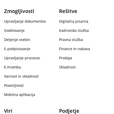
Zmogljivosti
Rešitve
Upravljanje dokumentov
Digitalna pisarna
Sodelovanje
Kadrovska služba
Deljenje vsebin
Pravna služba
E-podpisovanje
Finance in nabava
Upravljanje procesov
Prodaja
E-hramba
Skladnost
Varnost in skladnost
Povezljivost
Mobilna aplikacija
Viri
Podjetje