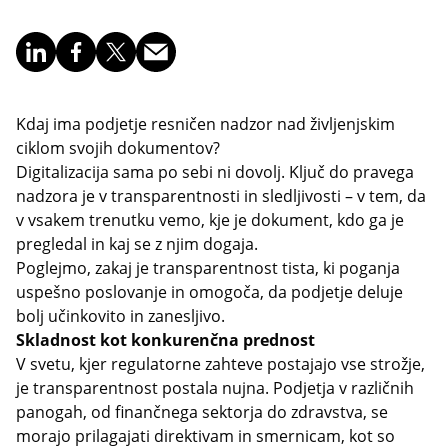
Kdaj ima podjetje resničen nadzor nad življenjskim
ciklom svojih dokumentov?
Digitalizacija sama po sebi ni dovolj. Ključ do pravega
nadzora je v transparentnosti in sledljivosti – v tem, da
v vsakem trenutku vemo, kje je dokument, kdo ga je
pregledal in kaj se z njim dogaja.
Poglejmo, zakaj je transparentnost tista, ki poganja
uspešno poslovanje in omogoča, da podjetje deluje
bolj učinkovito in zanesljivo.
Skladnost kot konkurenčna prednost
V svetu, kjer regulatorne zahteve postajajo vse strožje,
je transparentnost postala nujna. Podjetja v različnih
panogah, od finančnega sektorja do zdravstva, se
morajo prilagajati direktivam in smernicam, kot so