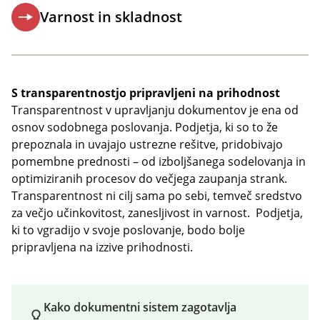
Varnost in skladnost
S transparentnostjo pripravljeni na prihodnost
Transparentnost v upravljanju dokumentov je ena od
osnov sodobnega poslovanja. Podjetja, ki so to že
prepoznala in uvajajo ustrezne rešitve, pridobivajo
pomembne prednosti – od izboljšanega sodelovanja in
optimiziranih procesov do večjega zaupanja strank.
Transparentnost ni cilj sama po sebi, temveč sredstvo
za večjo učinkovitost, zanesljivost in varnost. Podjetja,
ki to vgradijo v svoje poslovanje, bodo bolje
pripravljena na izzive prihodnosti.
Kako dokumentni sistem zagotavlja