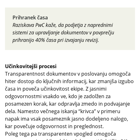
Prihranek časa
Raziskava PwC kaže, da podjetja z naprednimi
sistemi za upravljanje dokumentov v povprečju
prihranijo 40% časa pri izvajanju revizij.
Učinkovitejši procesi
Transparentnost dokumentov v poslovanju omogoča
hiter dostop do ključnih informacij, kar zmanjša izgubo
časa in poveča učinkovitost ekipe. Z jasnimi
odgovornostmi vsakdo ve, kdo je zadolžen za
posamezen korak, kar odpravlja zmedo in podvajanje
dela. Namesto večnega iskanja “krivca” v primeru
napak ima vsak posameznik jasno dodeljeno nalogo,
kar povečuje odgovornost in preglednost.
Poleg tega pa transparenten vpogled omogoča