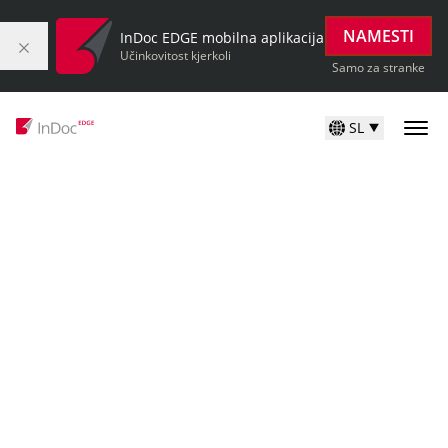
NAMESTI
InDoc EDGE mobilna aplikacija
Učinkovitost kjerkoli
Samo za stranke
SL