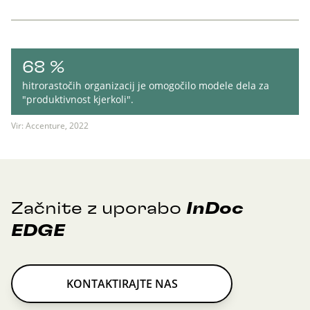
68 %
hitrorastočih organizacij je omogočilo modele dela za
"produktivnost kjerkoli".
Vir: Accenture, 2022
Začnite z uporabo
InDoc
EDGE
KONTAKTIRAJTE NAS