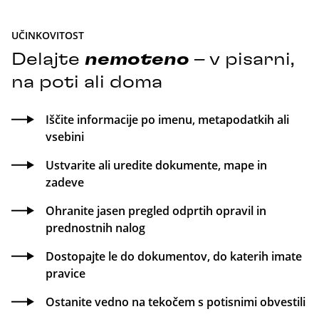
UČINKOVITOST
Delajte
nemoteno
– v pisarni,
na poti ali doma
Iščite informacije po imenu, metapodatkih ali
vsebini
Ustvarite ali uredite dokumente, mape in
zadeve
Ohranite jasen pregled odprtih opravil in
prednostnih nalog
Dostopajte le do dokumentov, do katerih imate
pravice
Ostanite vedno na tekočem s potisnimi obvestili