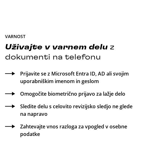
VARNOST
Uživajte
v
varnem
delu
z
dokumenti na telefonu
Prijavite se z Microsoft Entra ID, AD ali svojim
uporabniškim imenom in geslom
Omogočite biometrično prijavo za lažje delo
Sledite delu s celovito revizijsko sledjo ne glede
na napravo
Zahtevajte vnos razloga za vpogled v osebne
podatke