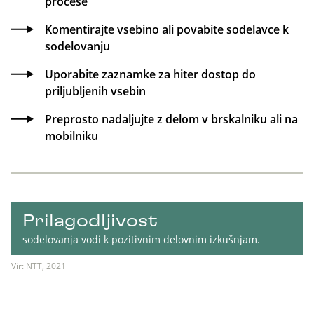
procese
Komentirajte vsebino ali povabite sodelavce k
sodelovanju
Uporabite zaznamke za hiter dostop do
priljubljenih vsebin
Preprosto nadaljujte z delom v brskalniku ali na
mobilniku
Prilagodljivost
sodelovanja vodi k pozitivnim delovnim izkušnjam.
Vir: NTT, 2021