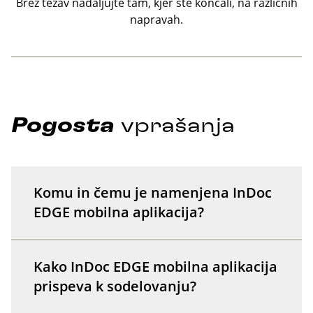
Brez težav nadaljujte tam, kjer ste končali, na različnih
napravah.
Pogosta
vprašanja
Komu in čemu je namenjena InDoc
EDGE mobilna aplikacija?
Kako InDoc EDGE mobilna aplikacija
prispeva k sodelovanju?