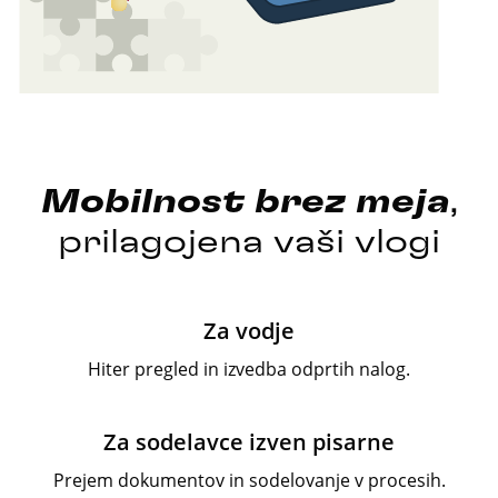
Mobilnost
brez
meja
,
prilagojena vaši vlogi
Za vodje
Hiter pregled in izvedba odprtih nalog.
Za sodelavce izven pisarne
Prejem dokumentov in sodelovanje v procesih.