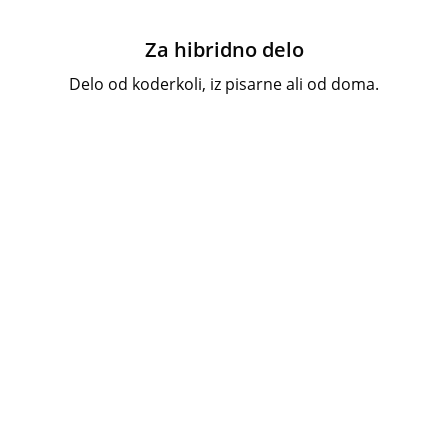
Za hibridno delo
Delo od koderkoli, iz pisarne ali od doma.