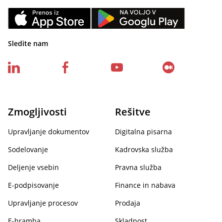
Sledite nam
Zmogljivosti
Rešitve
Upravljanje dokumentov
Digitalna pisarna
Sodelovanje
Kadrovska služba
Deljenje vsebin
Pravna služba
E-podpisovanje
Finance in nabava
Upravljanje procesov
Prodaja
E-hramba
Skladnost