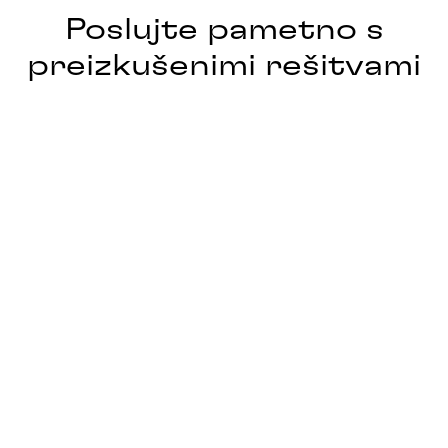
Poslujte pametno s
preizkušenimi rešitvami