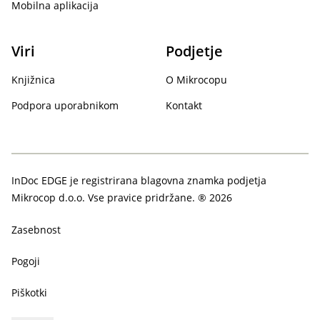
Mobilna aplikacija
Viri
Podjetje
Knjižnica
O Mikrocopu
Podpora uporabnikom
Kontakt
InDoc EDGE je registrirana blagovna znamka podjetja
Mikrocop d.o.o. Vse pravice pridržane. ® 2026
Zasebnost
Pogoji
Piškotki