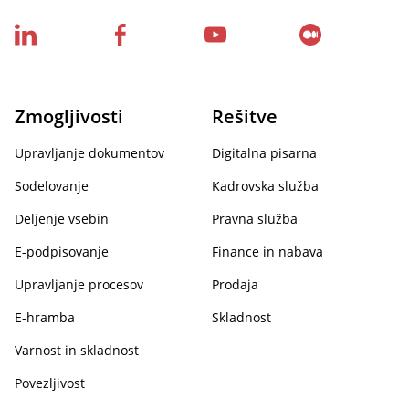
Zmogljivosti
Rešitve
Upravljanje dokumentov
Digitalna pisarna
Sodelovanje
Kadrovska služba
Deljenje vsebin
Pravna služba
E-podpisovanje
Finance in nabava
Upravljanje procesov
Prodaja
E-hramba
Skladnost
Varnost in skladnost
Povezljivost