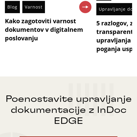
Blog
Varnost
Upravljanje do
Kako zagotoviti varnost
5 razlogov, z
dokumentov v digitalnem
transparentn
poslovanju
upravljanja
poganja uspe
Poenostavite upravljanje
dokumentacije z InDoc
EDGE