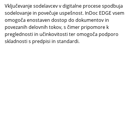
Vključevanje sodelavcev v digitalne procese spodbuja
sodelovanje in povečuje uspešnost. InDoc EDGE vsem
omogoča enostaven dostop do dokumentov in
povezanih delovnih tokov, s čimer pripomore k
preglednosti in učinkovitosti ter omogoča podporo
skladnosti s predpisi in standardi.