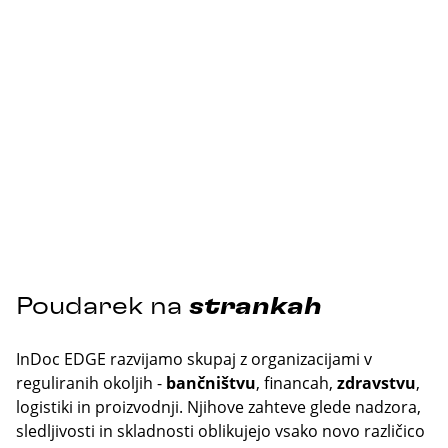
Poudarek na
strankah
InDoc EDGE razvijamo skupaj z organizacijami v
reguliranih okoljih -
bančništvu
, financah,
zdravstvu
,
logistiki in proizvodnji. Njihove zahteve glede nadzora,
sledljivosti in skladnosti oblikujejo vsako novo različico