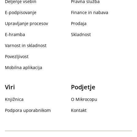
Deljenje vsebin
Pravna služba
E-podpisovanje
Finance in nabava
Upravljanje procesov
Prodaja
E-hramba
Skladnost
Varnost in skladnost
Povezljivost
Mobilna aplikacija
Viri
Podjetje
Knjižnica
O Mikrocopu
Podpora uporabnikom
Kontakt