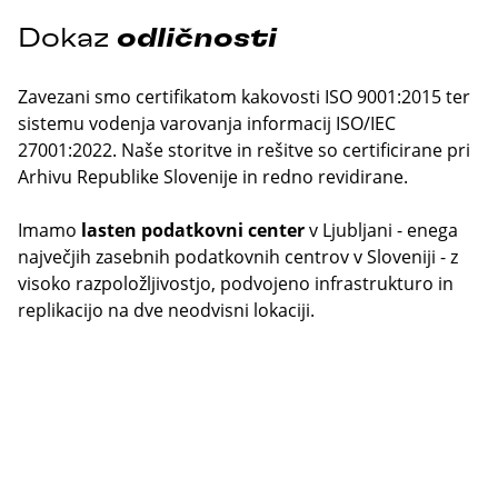
Dokaz
odličnosti
Zavezani smo certifikatom kakovosti ISO 9001:2015 ter
sistemu vodenja varovanja informacij ISO/IEC
27001:2022. Naše storitve in rešitve so certificirane pri
Arhivu Republike Slovenije in redno revidirane.
Imamo
lasten podatkovni center
v Ljubljani - enega
največjih zasebnih podatkovnih centrov v Sloveniji - z
visoko razpoložljivostjo, podvojeno infrastrukturo in
replikacijo na dve neodvisni lokaciji.