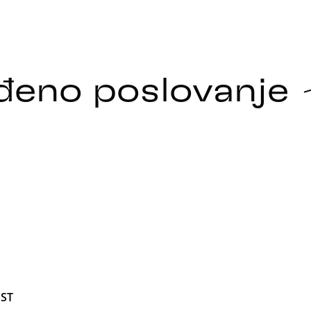
đeno poslovanje
ST