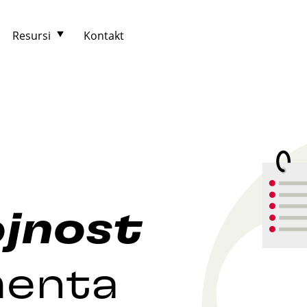
Resursi
Kontakt
jnost
menta