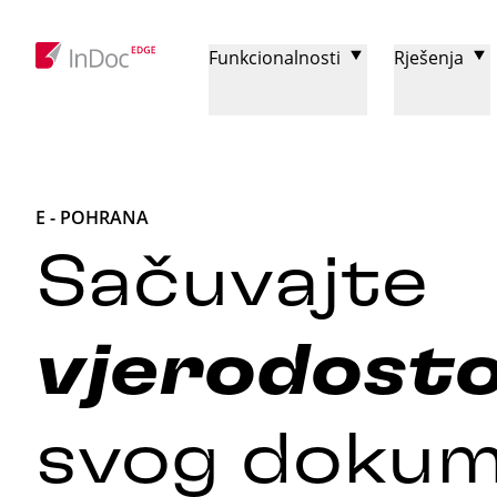
Funkcionalnosti
Rješenja
E - POHRANA
Sačuvajte
vjerodosto
svog doku