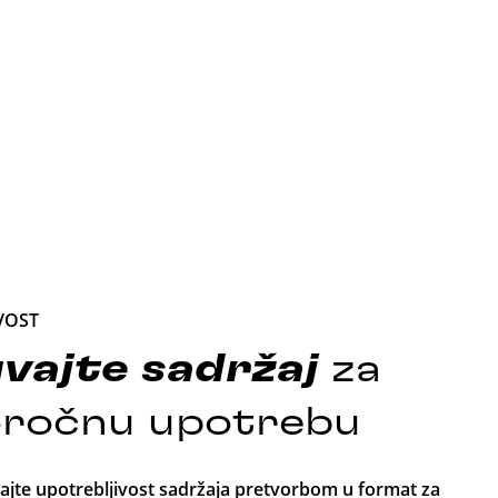
VOST
vajte
sadržaj
za
ročnu upotrebu
ajte upotrebljivost sadržaja pretvorbom u format za