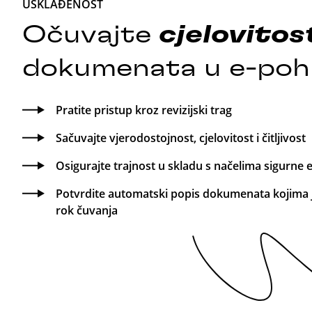
USKLAĐENOST
Očuvajte
cjelovitos
dokumenata u e-poh
Pratite pristup kroz revizijski trag
Sačuvajte vjerodostojnost, cjelovitost i čitljivost
Osigurajte trajnost u skladu s načelima sigurne
Potvrdite automatski popis dokumenata kojima j
rok čuvanja