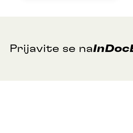
Prijavite se na
InDoc