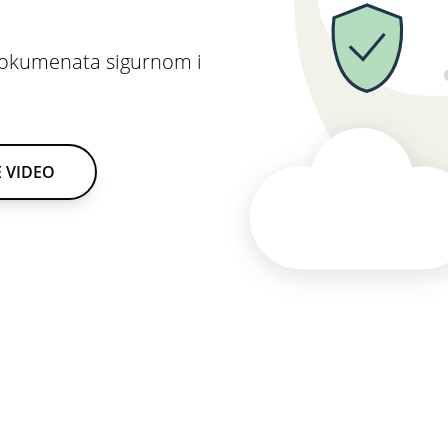
t dokumenata sigurnom i
 VIDEO