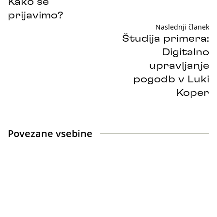
Kako se
prijavimo?
Naslednji članek
Študija primera:
Digitalno
upravljanje
pogodb v Luki
Koper
Povezane vsebine