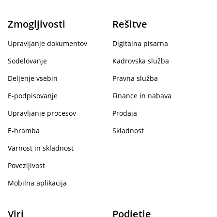
Zmogljivosti
Rešitve
Upravljanje dokumentov
Digitalna pisarna
Sodelovanje
Kadrovska služba
Deljenje vsebin
Pravna služba
E-podpisovanje
Finance in nabava
Upravljanje procesov
Prodaja
E-hramba
Skladnost
Varnost in skladnost
Povezljivost
Mobilna aplikacija
Viri
Podjetje