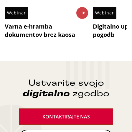
Webinar
Webinar
Varna e-hramba
Digitalno upr
dokumentov brez kaosa
pogodb
Ustvarite svojo
digitalno
zgodbo
KONTAKTIRAJTE NAS