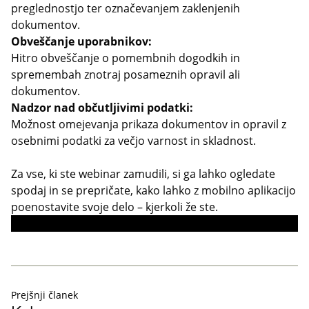
preglednostjo ter označevanjem zaklenjenih
dokumentov.
Obveščanje uporabnikov:
Hitro obveščanje o pomembnih dogodkih in
spremembah znotraj posameznih opravil ali
dokumentov.
Nadzor nad občutljivimi podatki:
Možnost omejevanja prikaza dokumentov in opravil z
osebnimi podatki za večjo varnost in skladnost.
Za vse, ki ste webinar zamudili, si ga lahko ogledate
spodaj in se prepričate, kako lahko z mobilno aplikacijo
poenostavite svoje delo – kjerkoli že ste.
Prejšnji članek