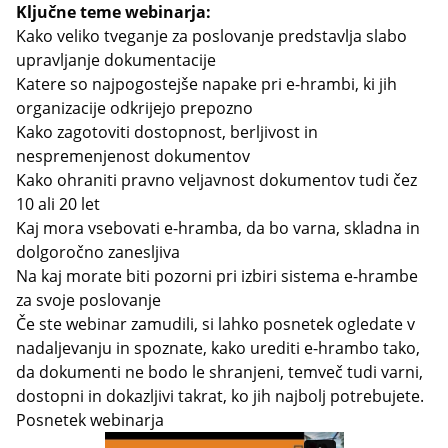
Ključne teme webinarja:
Kako veliko tveganje za poslovanje predstavlja slabo
upravljanje dokumentacije
Katere so najpogostejše napake pri e-hrambi, ki jih
organizacije odkrijejo prepozno
Kako zagotoviti dostopnost, berljivost in
nespremenjenost dokumentov
Kako ohraniti pravno veljavnost dokumentov tudi čez
10 ali 20 let
Kaj mora vsebovati e-hramba, da bo varna, skladna in
dolgoročno zanesljiva
Na kaj morate biti pozorni pri izbiri sistema e-hrambe
za svoje poslovanje
Če ste webinar zamudili, si lahko posnetek ogledate v
nadaljevanju in spoznate, kako urediti e-hrambo tako,
da dokumenti ne bodo le shranjeni, temveč tudi varni,
dostopni in dokazljivi takrat, ko jih najbolj potrebujete.
Posnetek webinarja