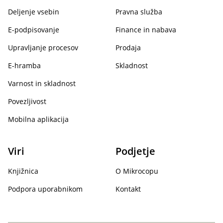
Deljenje vsebin
Pravna služba
E-podpisovanje
Finance in nabava
Upravljanje procesov
Prodaja
E-hramba
Skladnost
Varnost in skladnost
Povezljivost
Mobilna aplikacija
Viri
Podjetje
Knjižnica
O Mikrocopu
Podpora uporabnikom
Kontakt