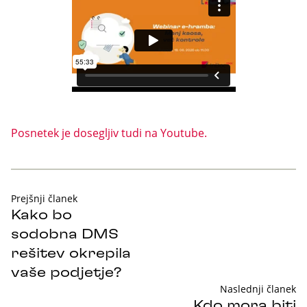
Posnetek je dosegljiv tudi na Youtube.
Prejšnji članek
Kako bo
sodobna DMS
rešitev okrepila
vaše podjetje?
Naslednji članek
Kdo mora biti