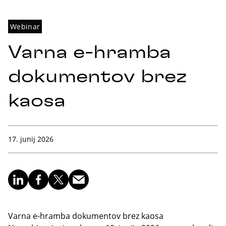
Webinar
Varna e-hramba
dokumentov brez
kaosa
17. junij 2026
Varna e-hramba dokumentov brez kaosa