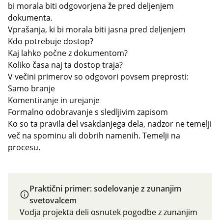
bi morala biti odgovorjena že pred deljenjem
dokumenta.
Vprašanja, ki bi morala biti jasna pred deljenjem
Kdo potrebuje dostop?
Kaj lahko počne z dokumentom?
Koliko časa naj ta dostop traja?
V večini primerov so odgovori povsem preprosti:
Samo branje
Komentiranje in urejanje
Formalno odobravanje s sledljivim zapisom
Ko so ta pravila del vsakdanjega dela, nadzor ne temelji
več na spominu ali dobrih namenih. Temelji na
procesu.
Praktični primer: sodelovanje z zunanjim
svetovalcem
Vodja projekta deli osnutek pogodbe z zunanjim