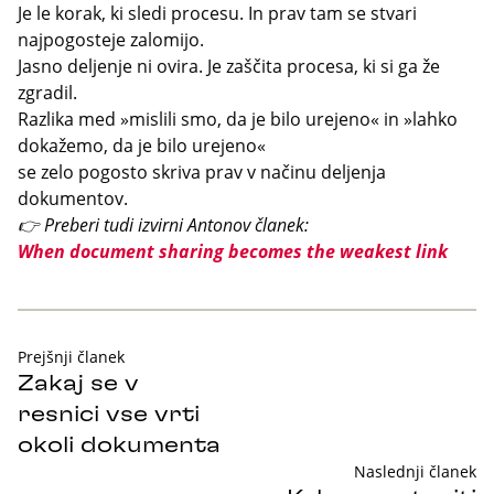
Je le korak, ki sledi procesu. In prav tam se stvari
najpogosteje zalomijo.
Jasno deljenje ni ovira. Je zaščita procesa, ki si ga že
zgradil.
Razlika med »mislili smo, da je bilo urejeno« in »lahko
dokažemo, da je bilo urejeno«
se zelo pogosto skriva prav v načinu deljenja
dokumentov.
👉 Preberi tudi izvirni Antonov članek:
When document sharing becomes the weakest link
Prejšnji članek
Zakaj se v
resnici vse vrti
okoli dokumenta
Naslednji članek