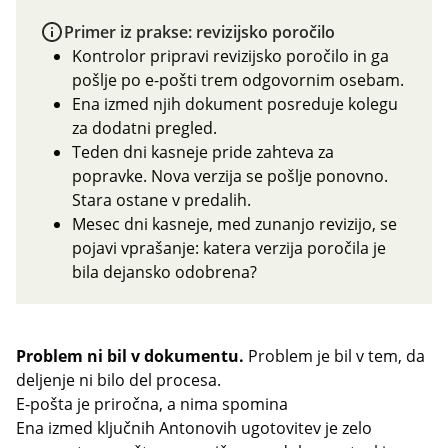
Primer iz prakse: revizijsko poročilo
Kontrolor pripravi revizijsko poročilo in ga
pošlje po e-pošti trem odgovornim osebam.
Ena izmed njih dokument posreduje kolegu
za dodatni pregled.
Teden dni kasneje pride zahteva za
popravke. Nova verzija se pošlje ponovno.
Stara ostane v predalih.
Mesec dni kasneje, med zunanjo revizijo, se
pojavi vprašanje: katera verzija poročila je
bila dejansko odobrena?
Problem ni bil v dokumentu.
Problem je bil v tem, da
deljenje ni bilo del procesa.
E-pošta je priročna, a nima spomina
Ena izmed ključnih Antonovih ugotovitev je zelo