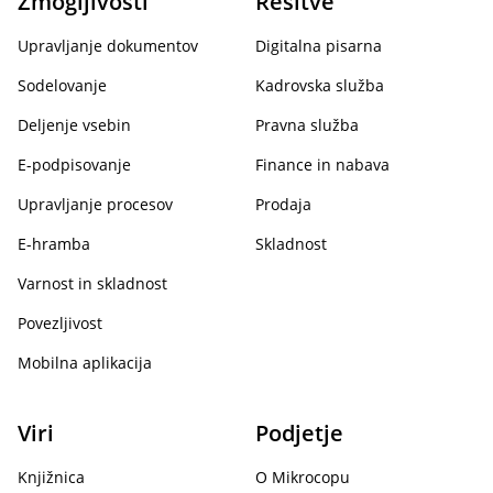
Zmogljivosti
Rešitve
Upravljanje dokumentov
Digitalna pisarna
Sodelovanje
Kadrovska služba
Deljenje vsebin
Pravna služba
E-podpisovanje
Finance in nabava
Upravljanje procesov
Prodaja
E-hramba
Skladnost
Varnost in skladnost
Povezljivost
Mobilna aplikacija
Viri
Podjetje
Knjižnica
O Mikrocopu