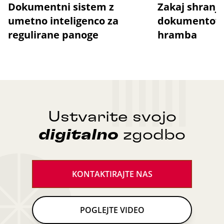
Dokumentni sistem z
Zakaj shranj
umetno inteligenco za
dokumentov n
regulirane panoge
hramba
Ustvarite svojo
digitalno
zgodbo
KONTAKTIRAJTE NAS
POGLEJTE VIDEO