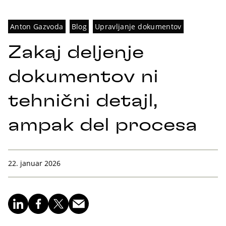
Anton Gazvoda
Blog
Upravljanje dokumentov
Zakaj deljenje
dokumentov ni
tehnični detajl,
ampak del procesa
22. januar 2026