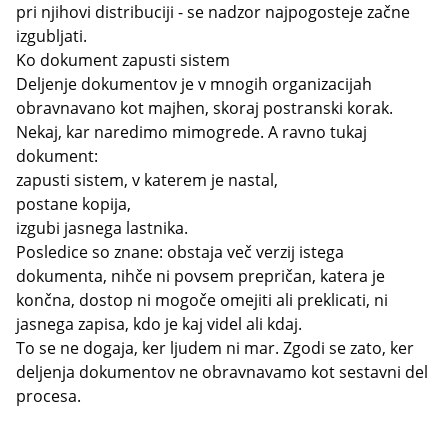
pri njihovi distribuciji - se nadzor najpogosteje začne
izgubljati.
Ko dokument zapusti sistem
Deljenje dokumentov je v mnogih organizacijah
obravnavano kot majhen, skoraj postranski korak.
Nekaj, kar naredimo mimogrede. A ravno tukaj
dokument:
zapusti sistem, v katerem je nastal,
postane kopija,
izgubi jasnega lastnika.
Posledice so znane: obstaja več verzij istega
dokumenta, nihče ni povsem prepričan, katera je
končna, dostop ni mogoče omejiti ali preklicati, ni
jasnega zapisa, kdo je kaj videl ali kdaj.
To se ne dogaja, ker ljudem ni mar. Zgodi se zato, ker
deljenja dokumentov ne obravnavamo kot sestavni del
procesa.