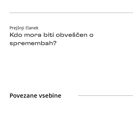
Prejšnji članek
Kdo mora biti obveščen o
spremembah?
Povezane vsebine