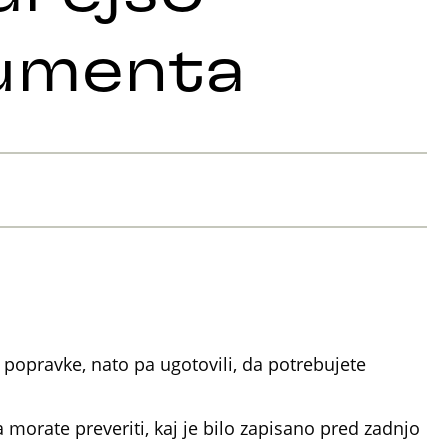
kumenta
 popravke, nato pa ugotovili, da potrebujete
morate preveriti, kaj je bilo zapisano pred zadnjo