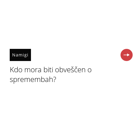
Namigi
Kdo mora biti obveščen o
spremembah?