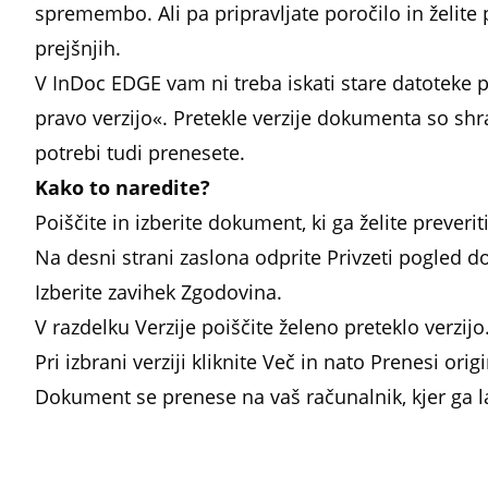
spremembo. Ali pa pripravljate poročilo in želite
prejšnjih.
V InDoc EDGE vam ni treba iskati stare datoteke p
pravo verzijo«. Pretekle verzije dokumenta so sh
potrebi tudi prenesete.
Kako to naredite?
Poiščite in izberite dokument, ki ga želite preveriti
Na desni strani zaslona odprite Privzeti pogled 
Izberite zavihek Zgodovina.
V razdelku Verzije poiščite želeno preteklo verzijo
Pri izbrani verziji kliknite Več in nato Prenesi origi
Dokument se prenese na vaš računalnik, kjer ga l