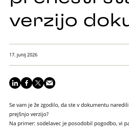
verzijo do
17. junij 2026
Se vam je že zgodilo, da ste v dokumentu naredili
prejšnjo verzijo?
Na primer: sodelavec je posodobil pogodbo, vi pa 