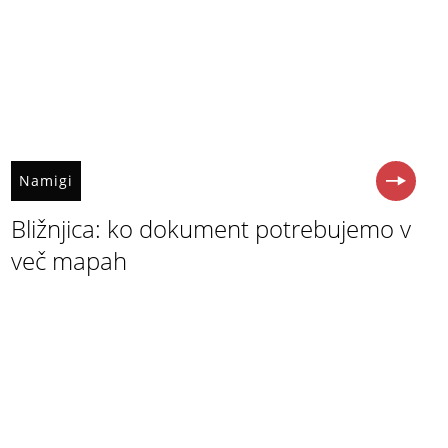
Namigi
Bližnjica: ko dokument potrebujemo v
več mapah