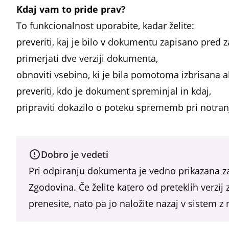
Kdaj vam to pride prav?
To funkcionalnost uporabite, kadar želite:
preveriti, kaj je bilo v dokumentu zapisano pre
primerjati dve verziji dokumenta,
obnoviti vsebino, ki je bila pomotoma izbrisana 
preveriti, kdo je dokument spreminjal in kdaj,
pripraviti dokazilo o poteku sprememb pri notranj
Dobro je vedeti
Pri odpiranju dokumenta je vedno prikazana zad
Zgodovina. Če želite katero od preteklih verzij 
prenesite, nato pa jo naložite nazaj v sistem 