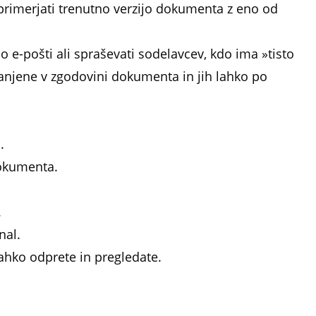
 primerjati trenutno verzijo dokumenta z eno od
o e-pošti ali spraševati sodelavcev, kdo ima »tisto
ranjene v zgodovini dokumenta in jih lahko po
.
dokumenta.
.
nal.
ahko odprete in pregledate.