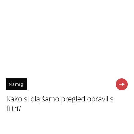
Namigi
Kako si olajšamo pregled opravil s
filtri?