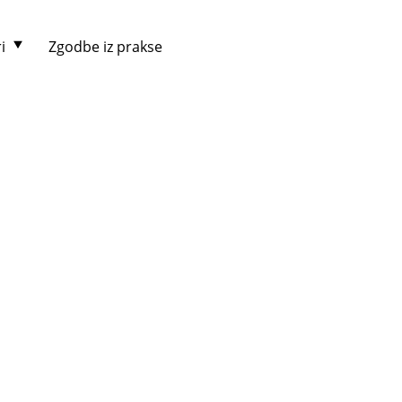
i
Zgodbe iz prakse